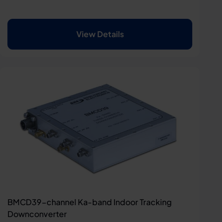
View Details
BMCD39-channel Ka-band Indoor Tracking
Downconverter