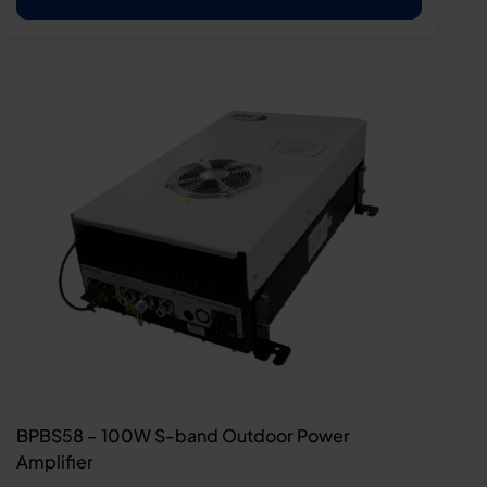
BPBS58 – 100W S-band Outdoor Power
Amplifier