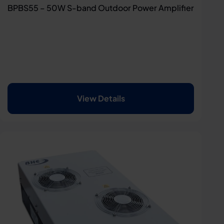
BPBS55 – 50W S-band Outdoor Power Amplifier
View Details