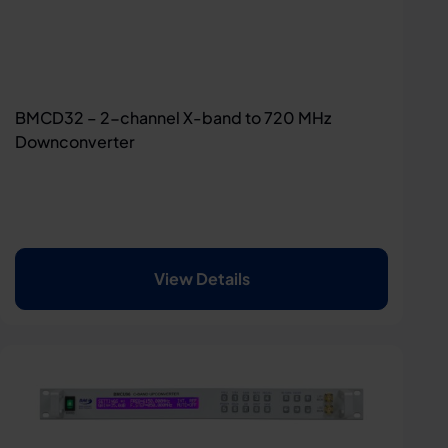
BMCD32 – 2-channel X-band to 720 MHz
Downconverter
View Details