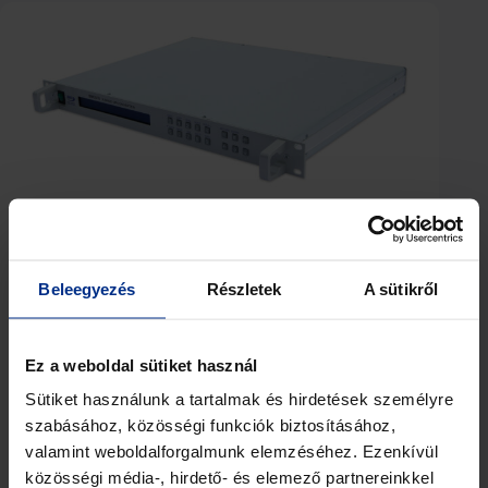
BMCU76 – 720MHz to X-band Upconverter
Beleegyezés
Részletek
A sütikről
Ez a weboldal sütiket használ
Sütiket használunk a tartalmak és hirdetések személyre
szabásához, közösségi funkciók biztosításához,
valamint weboldalforgalmunk elemzéséhez. Ezenkívül
közösségi média-, hirdető- és elemező partnereinkkel