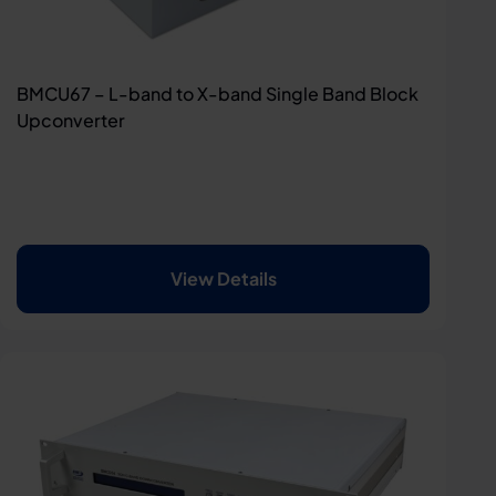
BMCU67 – L-band to X-band Single Band Block
Upconverter
View Details