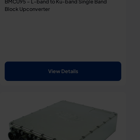
BMCU95 – L-band to Ku-band Single Band
Block Upconverter
View Details