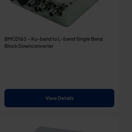
BMCD163 – Ku-band to L-band Single Band
Block Downconverter
View Details