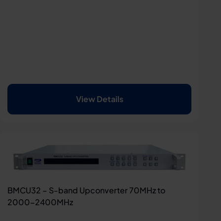
View Details
BMCU32 – S-band Upconverter 70MHz to
2000-2400MHz