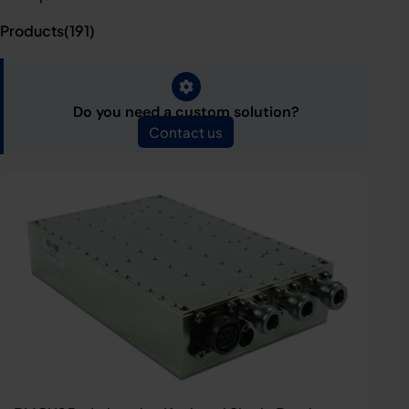
Products(
191
)
Do you need a custom solution?
Contact us