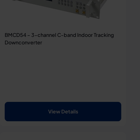
BMCD54 – 3-channel C-band Indoor Tracking
Downconverter
View Details