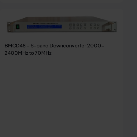
BMCD48 – S-band Downconverter 2000-
2400MHz to 70MHz