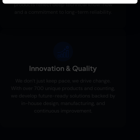
products reflect deep technical know-how
and a commitment to long-term reliability.
Innovation & Quality
We don’t just keep pace, we drive change.
With over 700 unique products and counting,
we develop future-ready solutions backed by
in-house design, manufacturing, and
continuous improvement.