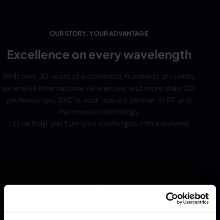
OUR STORY, YOUR ADVANTAGE
Excellence on every wavelength
With over 30 years of experience, hundreds of clients,
extensive international references, and more than 120
professionals, BHE is your trusted partner in RF and
microwave technology.
Let us help you turn your challenges into solutions!