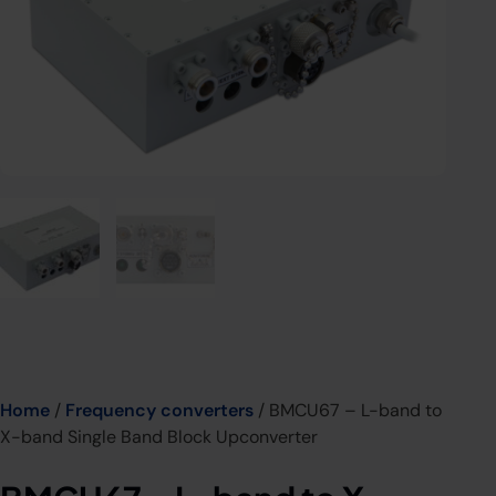
Home
/
Frequency converters
/ BMCU67 – L-band to
X-band Single Band Block Upconverter