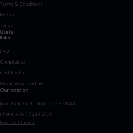
Terms & Conditions
Imprint
Tender
Useful
links
FAQ
Complaints
Certificates
Become our partner
Our location
Ipari Park Str. 10. Budapest H-1044
Phone:
+36 (1) 233 2138
Email Address »