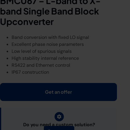
BMCU67 – L-band to X-
band Single Band Block
Upconverter
Band conversion with fixed LO signal
Excellent phase noise parameters
Low level of spurious signals
High stability internal reference
RS422 and Ethernet control
IP67 construction
Get an offer
Do you need a custom solution?