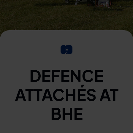
P
R
E
S
S
DEFENCE
ATTACHÉS AT
BHE