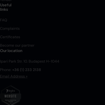
Useful
links
FAQ
Complaints
Certificates
Become our partner
Our location
Ipari Park Str. 10. Budapest H-1044
Phone:
+36 (1) 233 2138
Email Address »