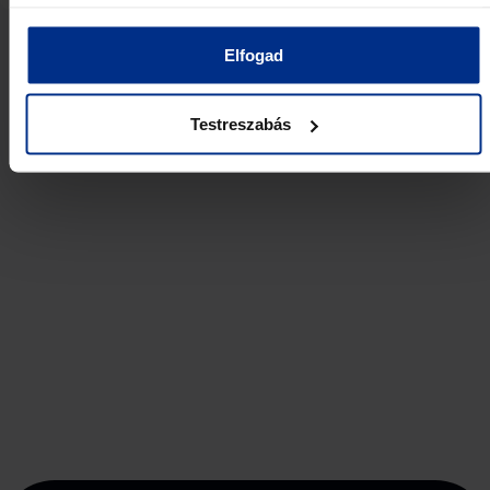
Elfogad
Testreszabás