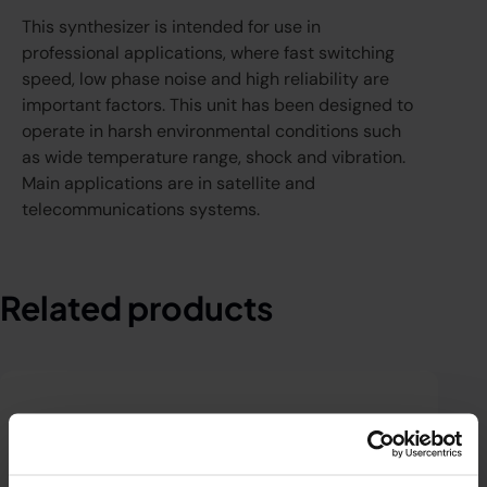
This synthesizer is intended for use in
professional applications, where fast switching
speed, low phase noise and high reliability are
important factors. This unit has been designed to
operate in harsh environmental conditions such
as wide temperature range, shock and vibration.
Main applications are in satellite and
telecommunications systems.
Related products