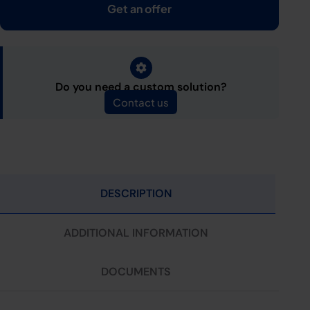
Get an offer
Do you need a custom solution?
Contact us
DESCRIPTION
ADDITIONAL INFORMATION
DOCUMENTS