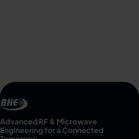
Advanced RF & Microwave
Engineering for a Connected
Tomorrow