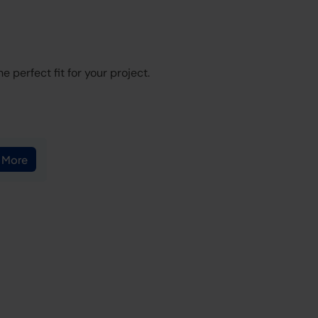
 perfect fit for your project.
 More