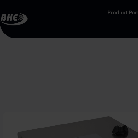
Product Port