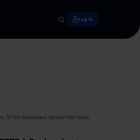
Log in
z TETRA Redundant Optical Mini Slave