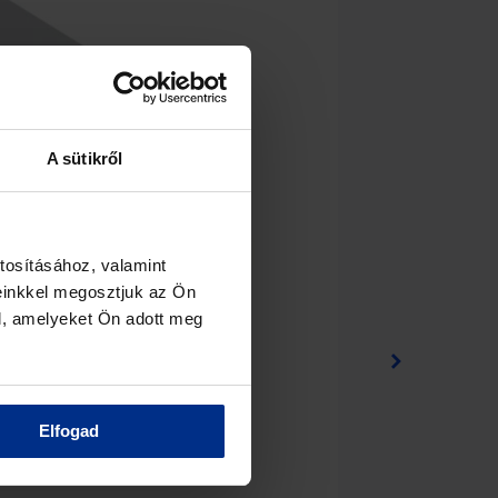
A sütikről
tosításához, valamint
einkkel megosztjuk az Ön
l, amelyeket Ön adott meg
Elfogad