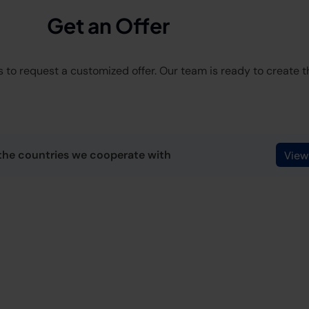
Get an Offer
 to request a customized offer. Our team is ready to create the
the countries we cooperate with
View