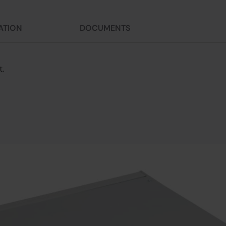
ATION
DOCUMENTS
t.