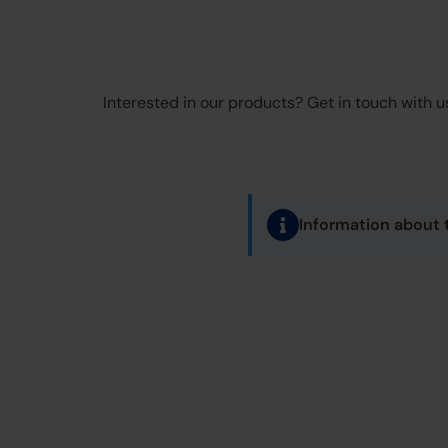
Interested in our products? Get in touch with us
Information about 