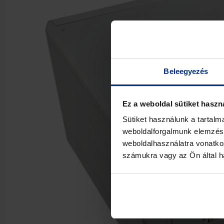
Beleegyezés
Ez a weboldal sütiket haszn
Sütiket használunk a tartal
weboldalforgalmunk elemzésé
weboldalhasználatra vonatko
számukra vagy az Ön által ha