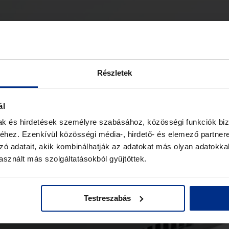
Részletek
ál
mak és hirdetések személyre szabásához, közösségi funkciók biz
hez. Ezenkívül közösségi média-, hirdető- és elemező partner
zó adatait, akik kombinálhatják az adatokat más olyan adatokka
sznált más szolgáltatásokból gyűjtöttek.
Testreszabás