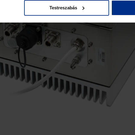
Testreszabás