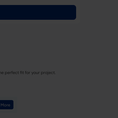
 perfect fit for your project.
 More