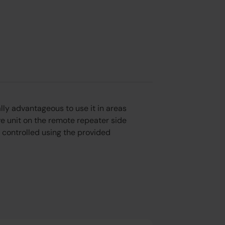
ally advantageous to use it in areas
ve unit on the remote repeater side
d controlled using the provided