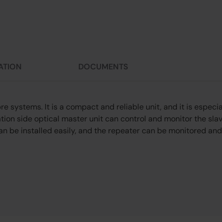
ATION
DOCUMENTS
re systems. It is a compact and reliable unit, and it is especi
ation side optical master unit can control and monitor the sla
can be installed easily, and the repeater can be monitored an