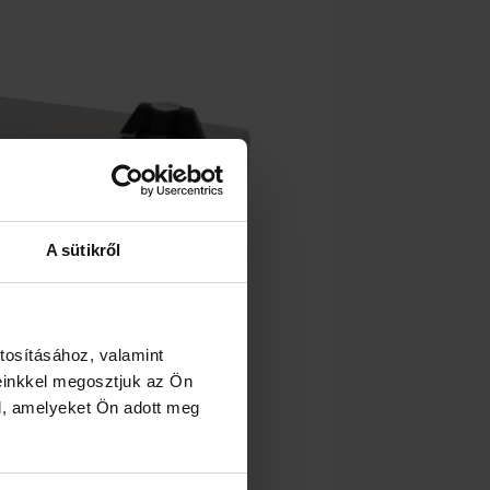
A sütikről
tosításához, valamint
einkkel megosztjuk az Ön
l, amelyeket Ön adott meg