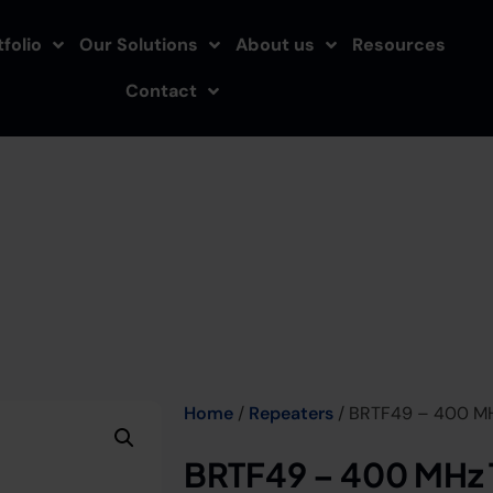
folio
Our Solutions
About us
Resources
Contact
Home
/
Repeaters
/ BRTF49 – 400 MH
BRTF49 – 400 MHz 