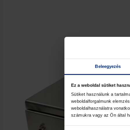
Beleegyezés
Ez a weboldal sütiket haszn
Sütiket használunk a tartal
weboldalforgalmunk elemzésé
weboldalhasználatra vonatko
számukra vagy az Ön által ha