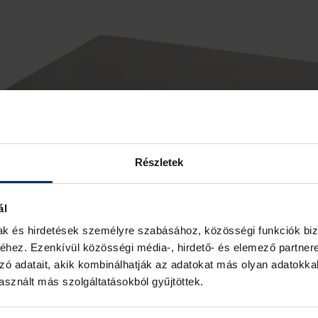
Részletek
ál
mak és hirdetések személyre szabásához, közösségi funkciók biz
hez. Ezenkívül közösségi média-, hirdető- és elemező partner
zó adatait, akik kombinálhatják az adatokat más olyan adatokka
sznált más szolgáltatásokból gyűjtöttek.