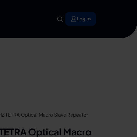
Log in
z TETRA Optical Macro Slave Repeater
TETRA Optical Macro