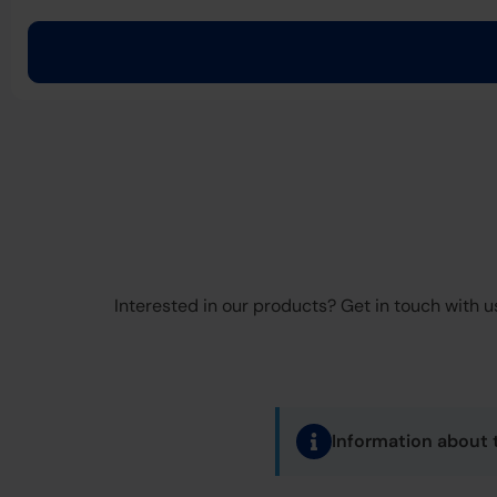
Interested in our products? Get in touch with us
Information about 