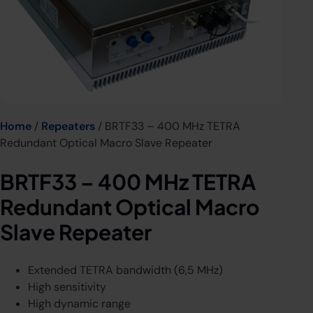
Home
/
Repeaters
/ BRTF33 – 400 MHz TETRA
Redundant Optical Macro Slave Repeater
BRTF33 – 400 MHz TETRA
Redundant Optical Macro
Slave Repeater
Extended TETRA bandwidth (6,5 MHz)
High sensitivity
High dynamic range