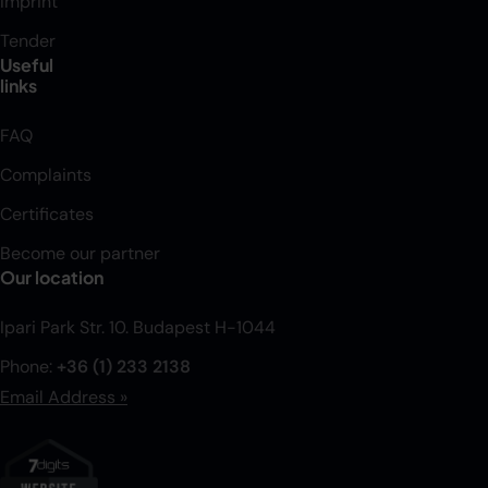
Imprint
Tender
Useful
links
FAQ
Complaints
Certificates
Become our partner
Our location
Ipari Park Str. 10. Budapest H-1044
Phone:
+36 (1) 233 2138
Email Address »