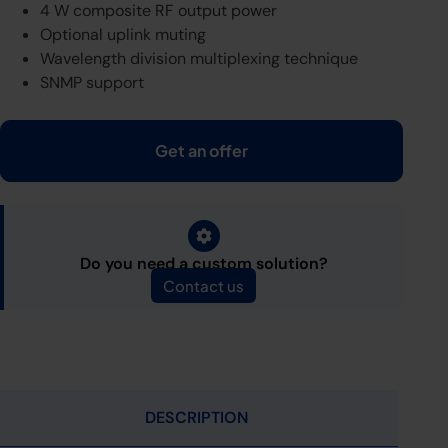
4 W composite RF output power
Optional uplink muting
Wavelength division multiplexing technique
SNMP support
Get an offer
Do you need a custom solution?
Contact us
DESCRIPTION