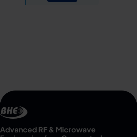
Advanced RF & Microwave