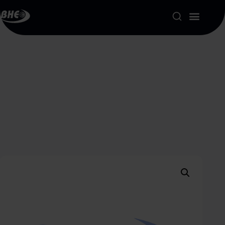
Product Portfolio
Our Solutions
About us
Resources
Contact
My account