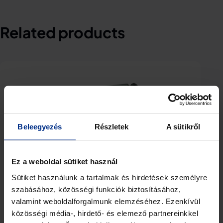
Related products
Beleegyezés
Részletek
A sütikről
Ez a weboldal sütiket használ
Sütiket használunk a tartalmak és hirdetések személyre
szabásához, közösségi funkciók biztosításához,
valamint weboldalforgalmunk elemzéséhez. Ezenkívül
BPB
közösségi média-, hirdető- és elemező partnereinkkel
Amp