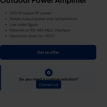
Outdoor Power Amplifier
200 W output RF power
Stable output power over temperature
Low noise figure
Ethernet or RS-485 M&C interface
Operation down to -50°C
Get an offer
Do you need a custom solution?
Contact us