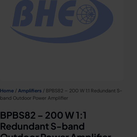
Home
/
Amplifiers
/ BPBS82 – 200 W 1:1 Redundant S-
band Outdoor Power Amplifier
BPBS82 – 200 W 1:1
Redundant S-band