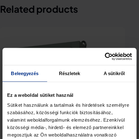
Related products
Beleegyezés
Részletek
A sütikről
Ez a weboldal sütiket használ
Sütiket használunk a tartalmak és hirdetések személyre
BPB
szabásához, közösségi funkciók biztosításához,
Pow
valamint weboldalforgalmunk elemzéséhez. Ezenkívül
közösségi média-, hirdető- és elemező partnereinkkel
megosztjuk az Ön weboldalhasználatra vonatkozó