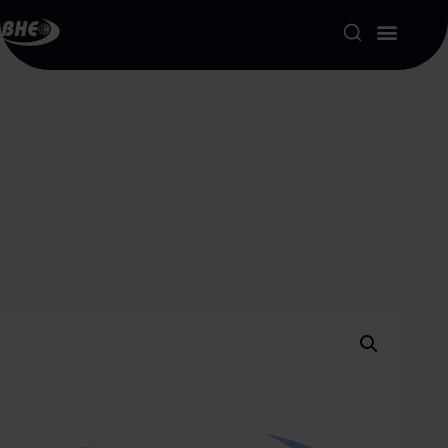
Product Portfolio
Our Solutions
About us
Resources
Contact
My account