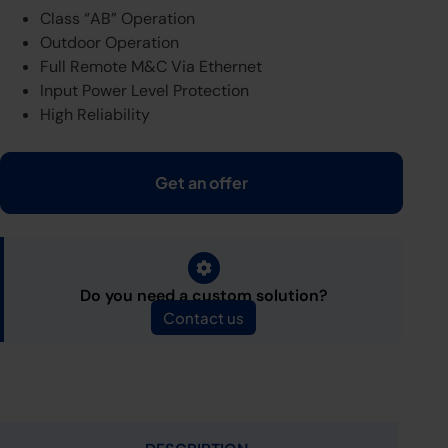
Class “AB” Operation
Outdoor Operation
Full Remote M&C Via Ethernet
Input Power Level Protection
High Reliability
Get an offer
Do you need a custom solution?
Contact us