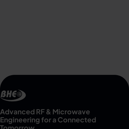
Advanced RF & Microwave
Engineering for a Connected
Tomorrow