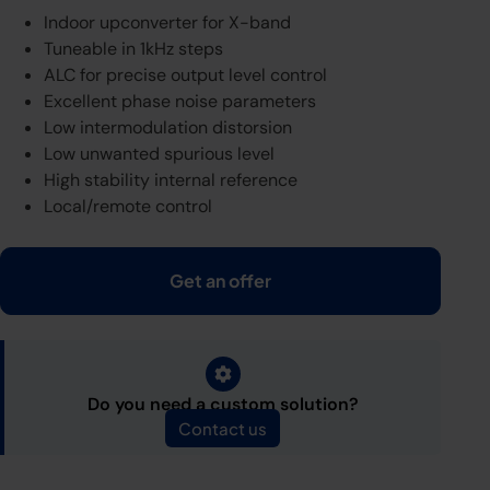
Indoor upconverter for X-band
Tuneable in 1kHz steps
ALC for precise output level control
Excellent phase noise parameters
Low intermodulation distorsion
Low unwanted spurious level
High stability internal reference
Local/remote control
Get an offer
Do you need a custom solution?
Contact us