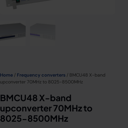
Home
/
Frequency converters
/ BMCU48 X-band
upconverter 70MHz to 8025-8500MHz
BMCU48 X-band
upconverter 70MHz to
8025-8500MHz