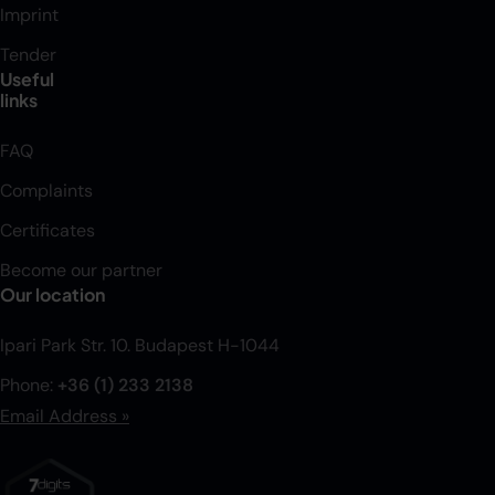
Imprint
Tender
Useful
links
FAQ
Complaints
Certificates
Become our partner
Our location
Ipari Park Str. 10. Budapest H-1044
Phone:
+36 (1) 233 2138
Email Address »