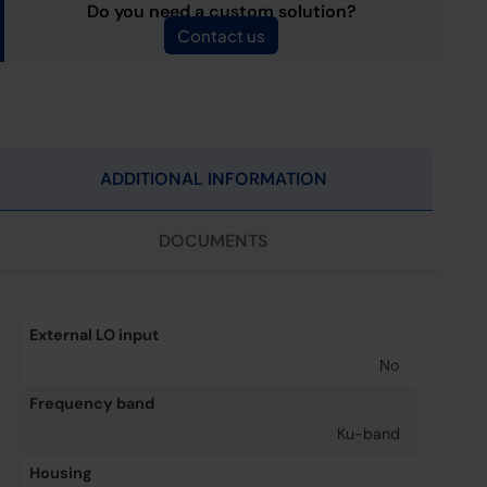
Do you need a custom solution?
Contact us
ADDITIONAL INFORMATION
DOCUMENTS
External LO input
No
Frequency band
Ku-band
Housing