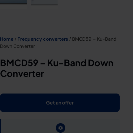
Home
/
Frequency converters
/ BMCD59 – Ku-Band
Down Converter
BMCD59 – Ku-Band Down
Converter
Get an offer