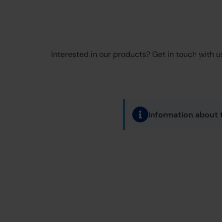
Interested in our products? Get in touch with us
Information about 