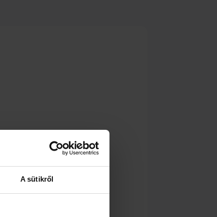
A sütikről