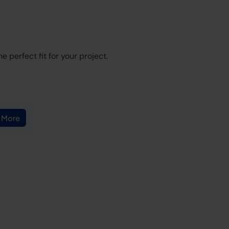
 perfect fit for your project.
 More