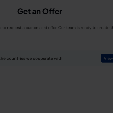
Get an Offer
 to request a customized offer. Our team is ready to create the
the countries we cooperate with
View