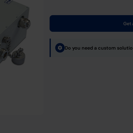
Get 
Do you need a custom soluti