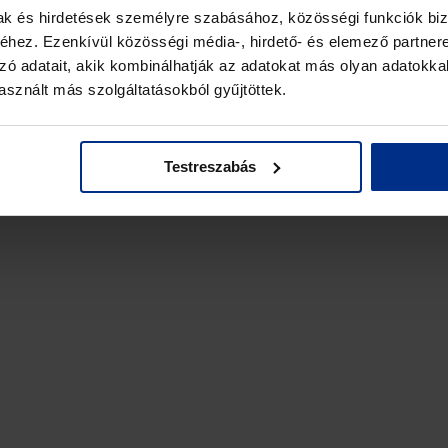
mak és hirdetések személyre szabásához, közösségi funkciók biz
hez. Ezenkívül közösségi média-, hirdető- és elemező partner
zó adatait, akik kombinálhatják az adatokat más olyan adatokka
sznált más szolgáltatásokból gyűjtöttek.
Testreszabás