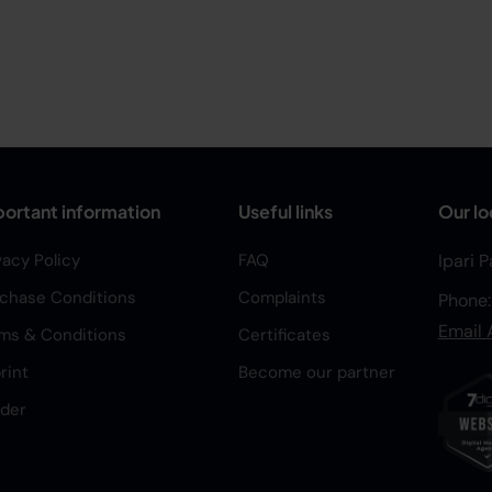
ortant information
Useful links
Our lo
vacy Policy
FAQ
Ipari 
chase Conditions
Complaints
Phone
Email 
ms & Conditions
Certificates
rint
Become our partner
der