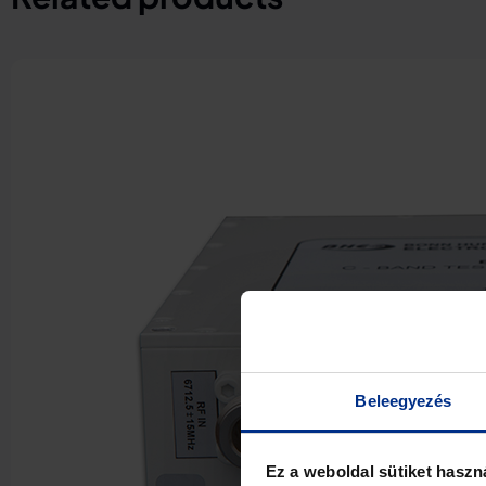
Beleegyezés
Ez a weboldal sütiket haszn