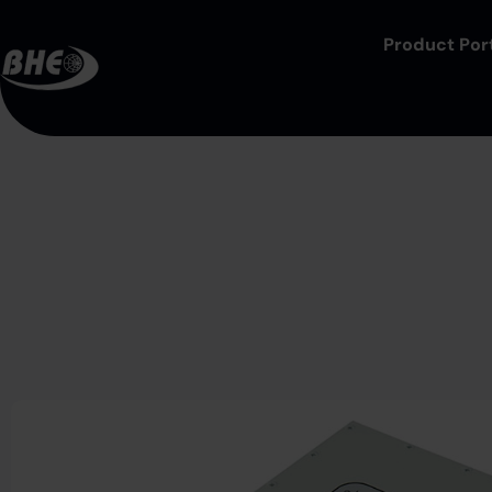
Product Port