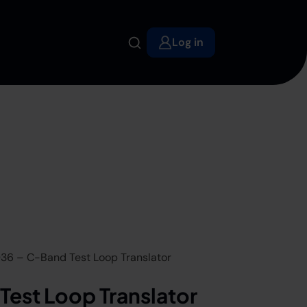
Log in
6 – C-Band Test Loop Translator
est Loop Translator