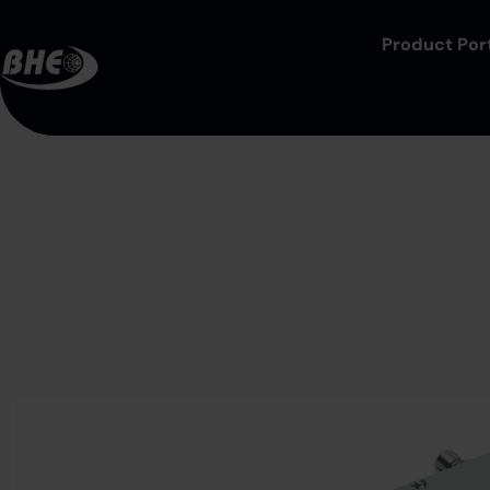
Product Port