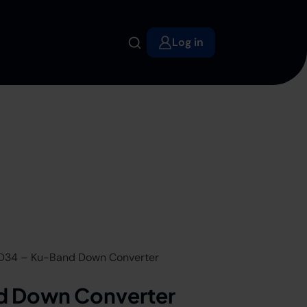
Log in
34 – Ku-Band Down Converter
 Down Converter