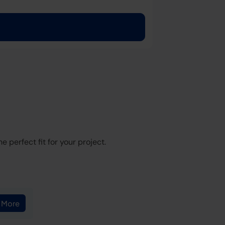
 perfect fit for your project.
 More