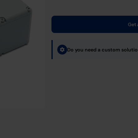
Get 
Do you need a custom soluti