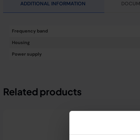
ADDITIONAL INFORMATION
DOCUM
Frequency band
Housing
Power supply
Related products