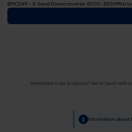
BMCD49 – X-band Downconverter 8000-8500MHz t
Interested in our products? Get in touch with us
Information about 