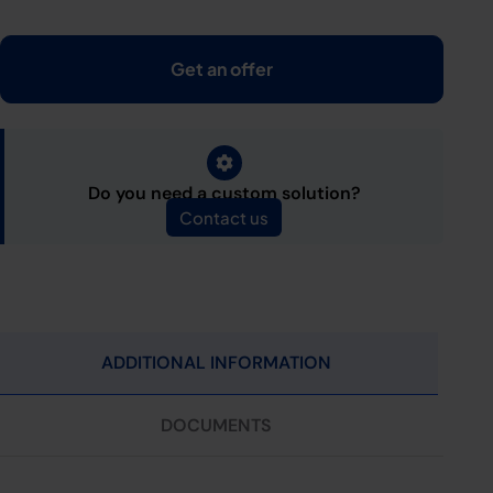
Get an offer
Do you need a custom solution?
Contact us
ADDITIONAL INFORMATION
DOCUMENTS