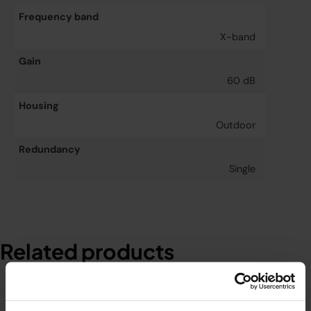
Frequency band
X-band
Gain
60 dB
Housing
Outdoor
Redundancy
Single
Related products