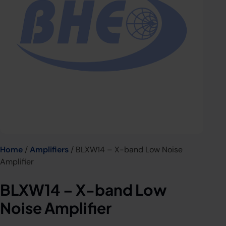
Home
/
Amplifiers
/ BLXW14 – X-band Low Noise
Amplifier
BLXW14 – X-band Low
Noise Amplifier