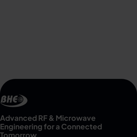
Advanced RF & Microwave
Engineering for a Connected
Tomorrow