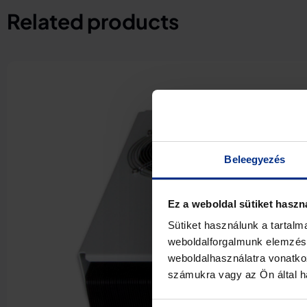
Related products
Beleegyezés
Ez a weboldal sütiket haszn
Sütiket használunk a tartal
weboldalforgalmunk elemzésé
weboldalhasználatra vonatko
számukra vagy az Ön által ha