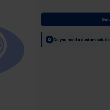
Get 
Do you need a custom soluti