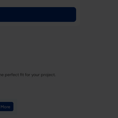
 perfect fit for your project.
 More