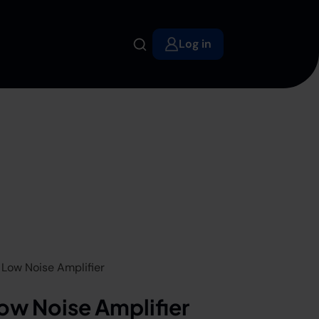
Log in
Low Noise Amplifier
ow Noise Amplifier