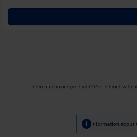
Interested in our products? Get in touch with us
Information about 