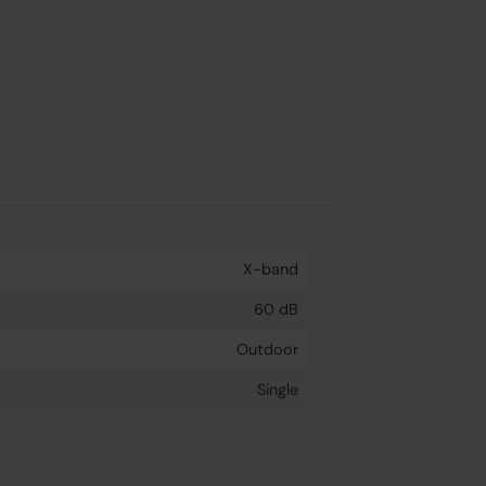
X-band
60 dB
Outdoor
Single