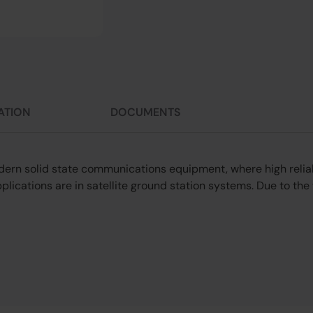
ATION
DOCUMENTS
odern solid state communications equipment, where high reliab
lications are in satellite ground station systems. Due to the