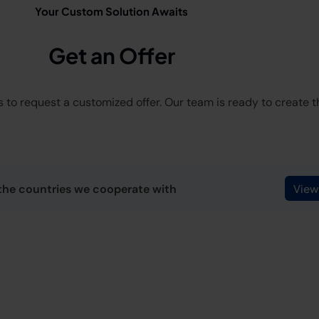
Your Custom Solution Awaits
Get an Offer
 to request a customized offer. Our team is ready to create the
the countries we cooperate with
View