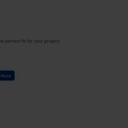
 perfect fit for your project.
 More