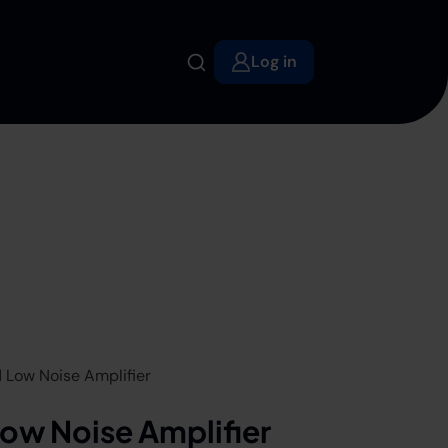
Log in
Low Noise Amplifier
ow Noise Amplifier