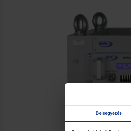
Beleegyezés