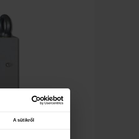
A sütikről