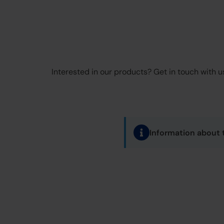
Interested in our products? Get in touch with us
Information about 