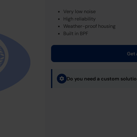
Very low noise
High reliability
Weather-proof housing
Built in BPF
Get 
Do you need a custom soluti