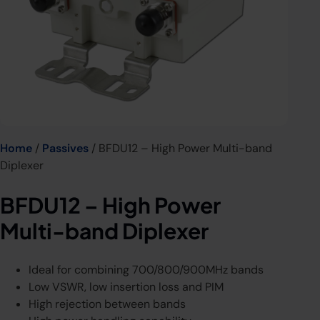
Home
/
Passives
/ BFDU12 – High Power Multi-band
Diplexer
BFDU12 – High Power
Multi-band Diplexer
Ideal for combining 700/800/900MHz bands
Low VSWR, low insertion loss and PIM
High rejection between bands