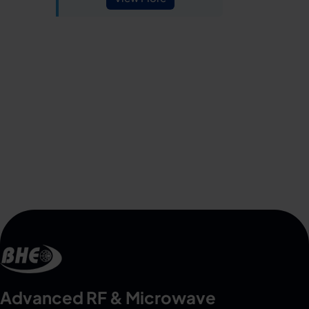
Advanced RF & Microwave