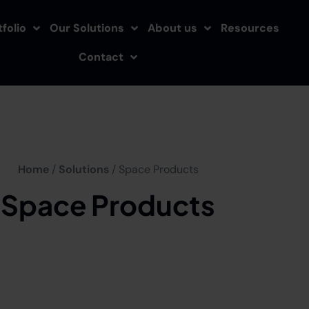
folio
Our Solutions
About us
Resources
Contact
Home
/
Solutions
/ Space Products
Space Products