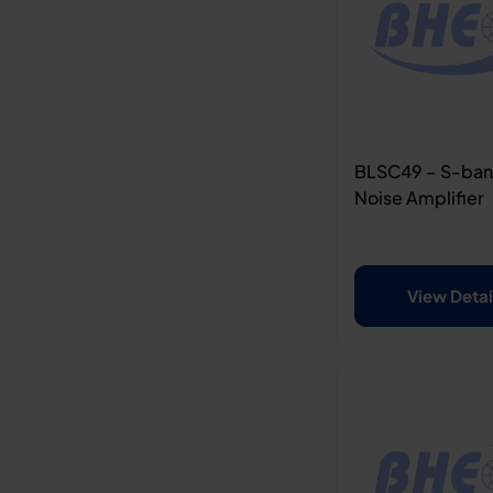
BLSC49 – S-ba
Noise Amplifier
View Detai