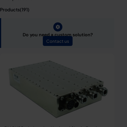
Products(
191
)
Do you need a custom solution?
Contact us