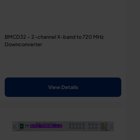
BMCD32 – 2-channel X-band to 720 MHz
Downconverter
View Details