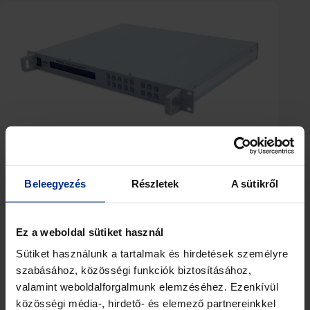
BMCU76 – 720MHz to X-band Upconverter
Beleegyezés
Részletek
A sütikről
Ez a weboldal sütiket használ
Sütiket használunk a tartalmak és hirdetések személyre
szabásához, közösségi funkciók biztosításához,
valamint weboldalforgalmunk elemzéséhez. Ezenkívül
közösségi média-, hirdető- és elemező partnereinkkel