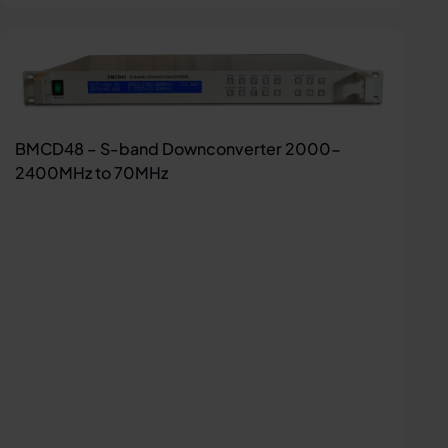
BMCD48 – S-band Downconverter 2000-
2400MHz to 70MHz