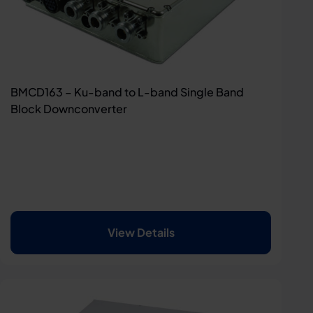
BMCD163 – Ku-band to L-band Single Band
Block Downconverter
View Details