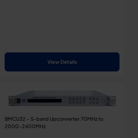
View Details
BMCU32 – S-band Upconverter 70MHz to
2000-2400MHz