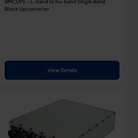
BMCU95 – L-band to Ku-band Single Band
Block Upconverter
View Details