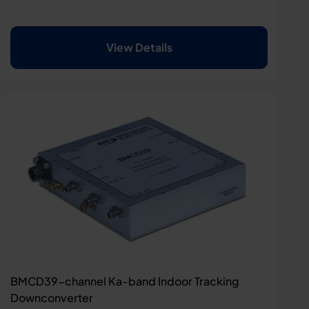
View Details
BMCD39-channel Ka-band Indoor Tracking
Downconverter