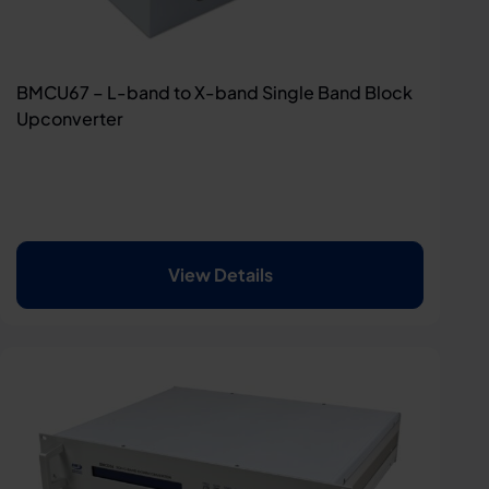
BMCU67 – L-band to X-band Single Band Block
Upconverter
View Details