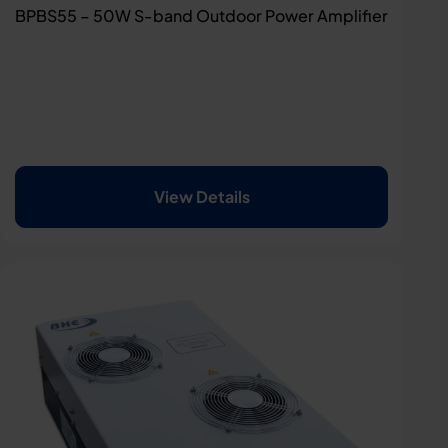
BPBS55 – 50W S-band Outdoor Power Amplifier
View Details