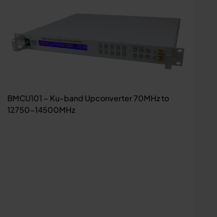
BMCU101 – Ku-band Upconverter 70MHz to
12750-14500MHz