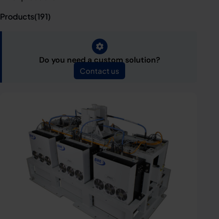
Products(
191
)
Do you need a custom solution?
Contact us