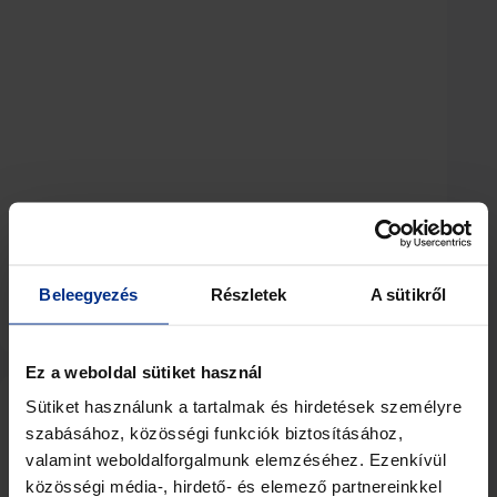
Beleegyezés
Részletek
A sütikről
View Details
Ez a weboldal sütiket használ
Sütiket használunk a tartalmak és hirdetések személyre
szabásához, közösségi funkciók biztosításához,
valamint weboldalforgalmunk elemzéséhez. Ezenkívül
közösségi média-, hirdető- és elemező partnereinkkel