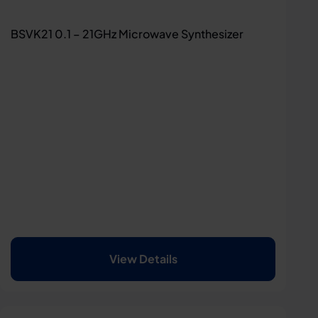
BSVK21 0.1 – 21GHz Microwave Synthesizer
View Details