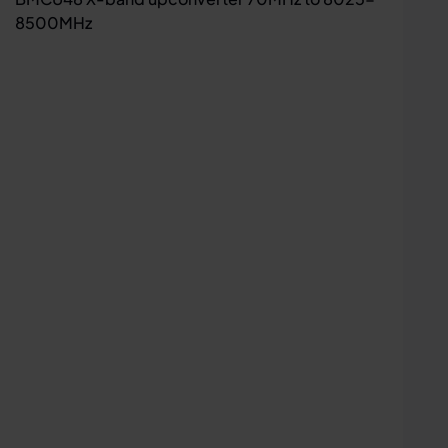
8500MHz