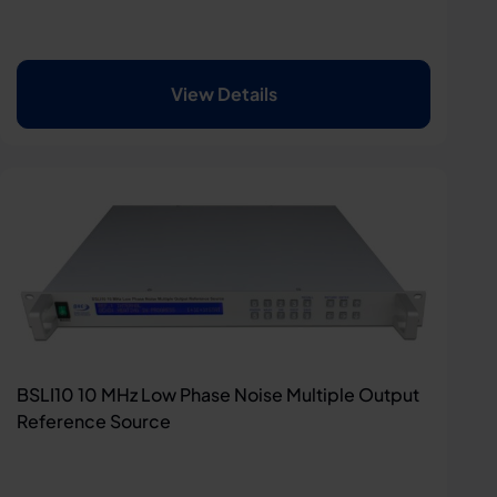
View Details
BSLI10 10 MHz Low Phase Noise Multiple Output
Reference Source