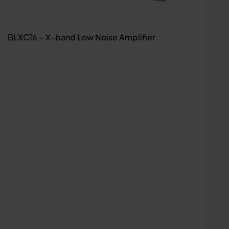
BLXC16 – X-band Low Noise Amplifier