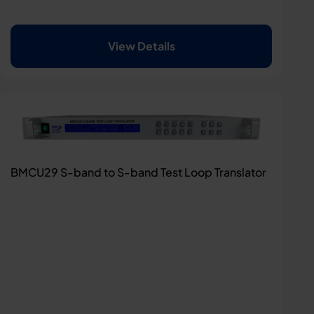
View Details
BMCU29 S-band to S-band Test Loop Translator