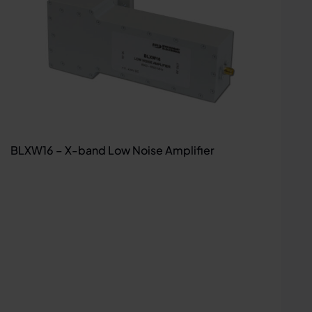
BLXW16 – X-band Low Noise Amplifier