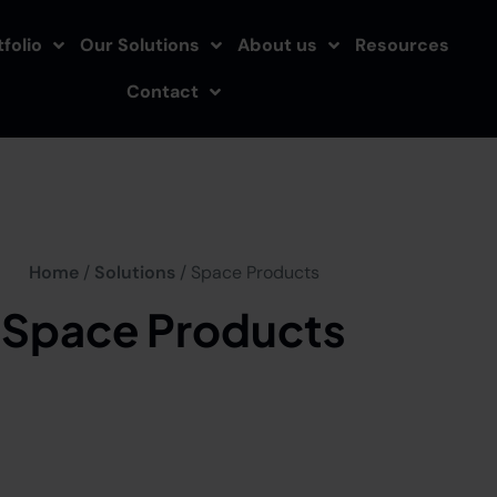
folio
Our Solutions
About us
Resources
Contact
Home
/
Solutions
/ Space Products
Space Products