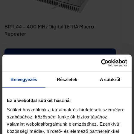
BRTL44 – 400 MHz Digital TETRA Macro
Repeater
View Details
Beleegyezés
Részletek
A sütikről
Ez a weboldal sütiket használ
Sütiket használunk a tartalmak és hirdetések személyre
szabásához, közösségi funkciók biztosításához,
valamint weboldalforgalmunk elemzéséhez. Ezenkívül
közösségi média-, hirdető- és elemező partnereinkkel