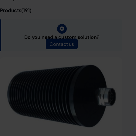
Products(
191
)
Do you need a custom solution?
Contact us