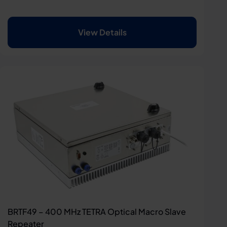
View Details
BRTF49 – 400 MHz TETRA Optical Macro Slave
Repeater