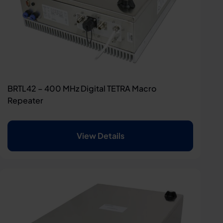
BRTL42 – 400 MHz Digital TETRA Macro
Repeater
View Details