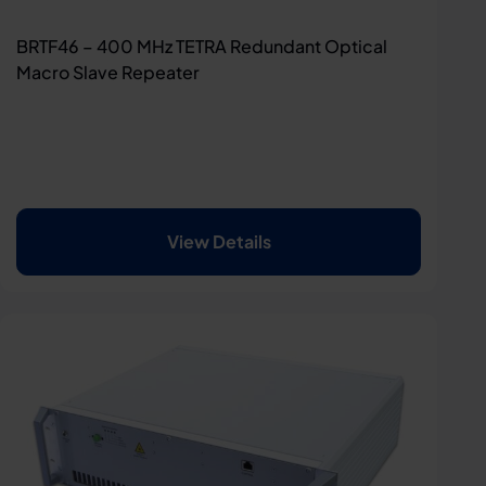
BRTF46 – 400 MHz TETRA Redundant Optical
Macro Slave Repeater
View Details