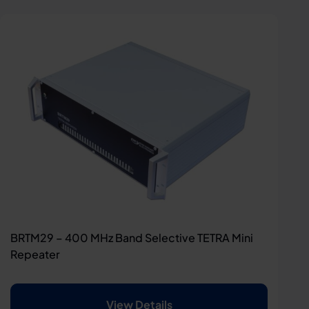
BRTM29 – 400 MHz Band Selective TETRA Mini
Repeater
View Details