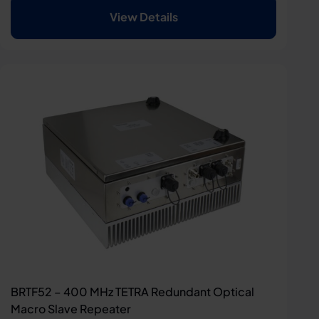
View Details
BRTF52 – 400 MHz TETRA Redundant Optical
Macro Slave Repeater