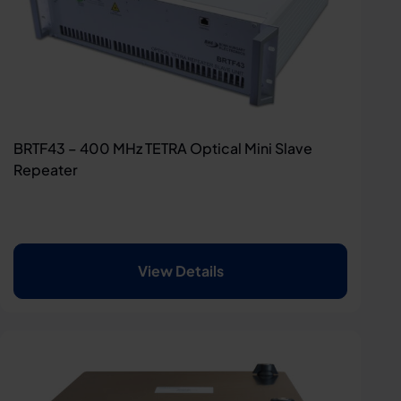
BRTF43 – 400 MHz TETRA Optical Mini Slave
Repeater
View Details