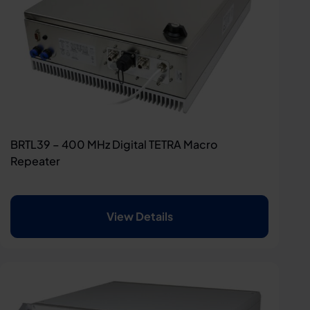
BRTL39 – 400 MHz Digital TETRA Macro
Repeater
View Details