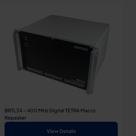
BRTL34 – 400 MHz Digital TETRA Macro
Repeater
View Details