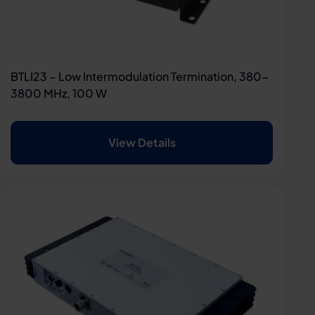
BTLI23 – Low Intermodulation Termination, 380-
3800 MHz, 100 W
View Details