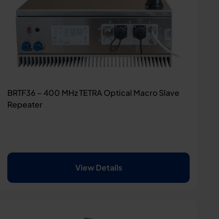
BRTF36 – 400 MHz TETRA Optical Macro Slave
Repeater
View Details