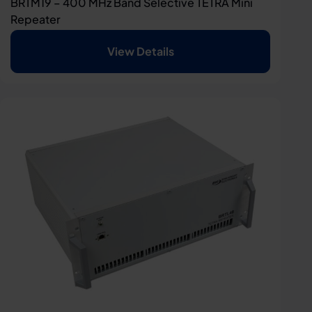
BRTM19 – 400 MHz Band Selective TETRA Mini
Repeater
View Details