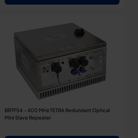
BRTF54 – 400 MHz TETRA Redundant Optical
Mini Slave Repeater