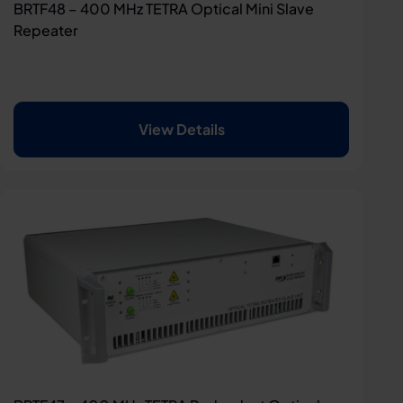
BRTF48 – 400 MHz TETRA Optical Mini Slave
Repeater
View Details