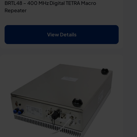
BRTL48 – 400 MHz Digital TETRA Macro
Repeater
View Details