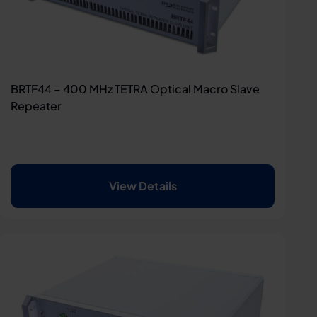
BRTF44 – 400 MHz TETRA Optical Macro Slave
Repeater
View Details