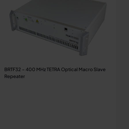
BRTF32 – 400 MHz TETRA Optical Macro Slave
Repeater