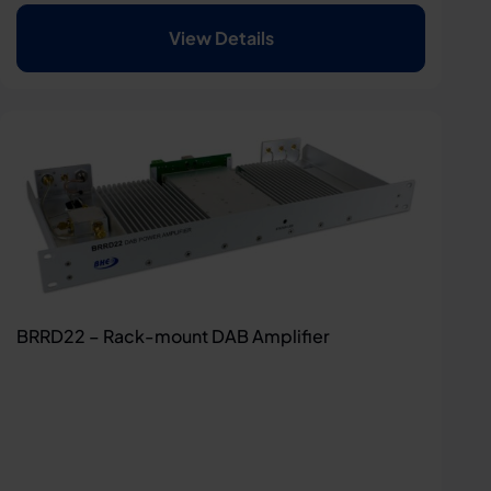
View Details
BRRD22 – Rack-mount DAB Amplifier