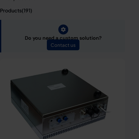
Products(
191
)
Do you need a custom solution?
Contact us