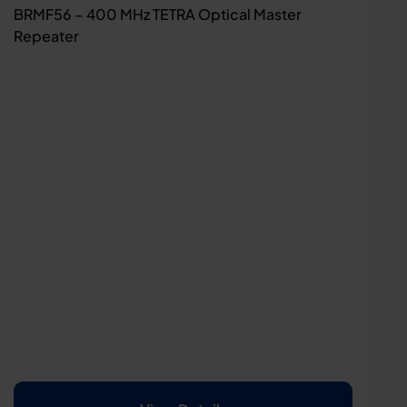
BRMF56 – 400 MHz TETRA Optical Master
Repeater