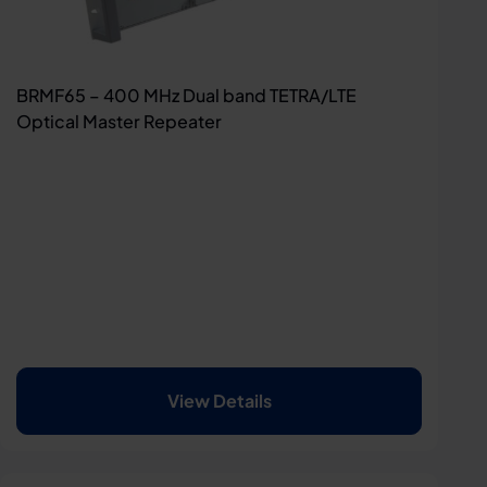
BRMF65 – 400 MHz Dual band TETRA/LTE
Optical Master Repeater
View Details