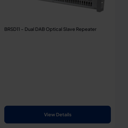
BRSD11 – Dual DAB Optical Slave Repeater
View Details