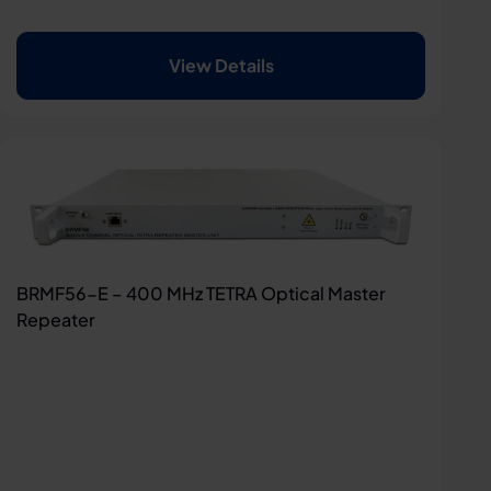
View Details
BRMF56-E – 400 MHz TETRA Optical Master
Repeater