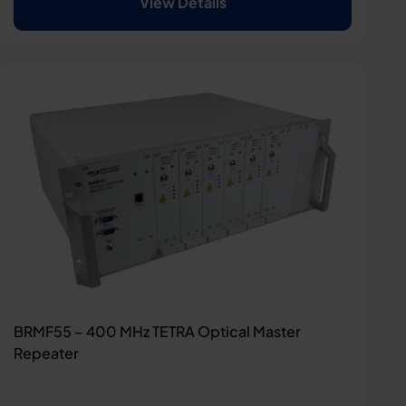
View Details
BRMF55 – 400 MHz TETRA Optical Master
Repeater