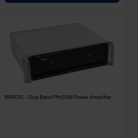
BRRC10 – Dual Band FM/DAB Power Amplifier