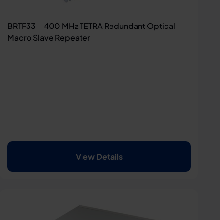
BRTF33 – 400 MHz TETRA Redundant Optical
Macro Slave Repeater
View Details