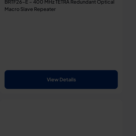
BRTF26-E – 400 MHz TETRA Redundant Optical
Macro Slave Repeater
View Details