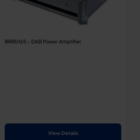
BRRD16S – DAB Power Amplifier
View Details