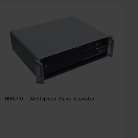
BRSD10 – DAB Optical Slave Repeater