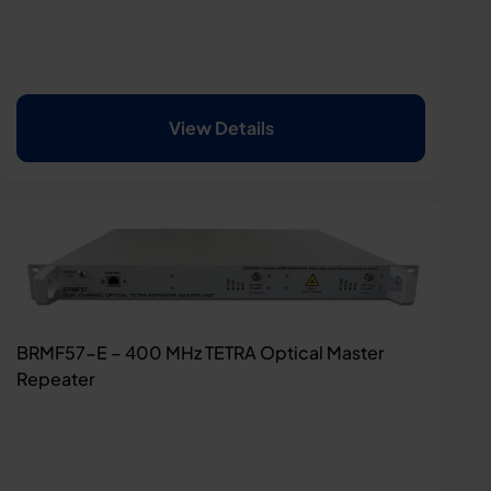
View Details
BRMF57-E – 400 MHz TETRA Optical Master
Repeater