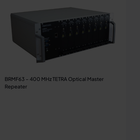
BRMF63 – 400 MHz TETRA Optical Master
Repeater