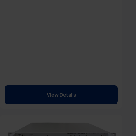
View Details