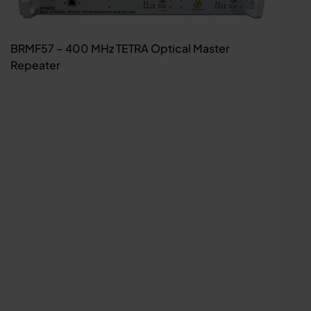
BRMF57 – 400 MHz TETRA Optical Master
Repeater