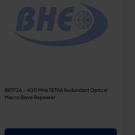
BRTF26 – 400 MHz TETRA Redundant Optical
Macro Slave Repeater