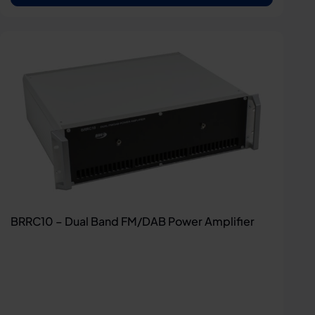
BRRC10 – Dual Band FM/DAB Power Amplifier