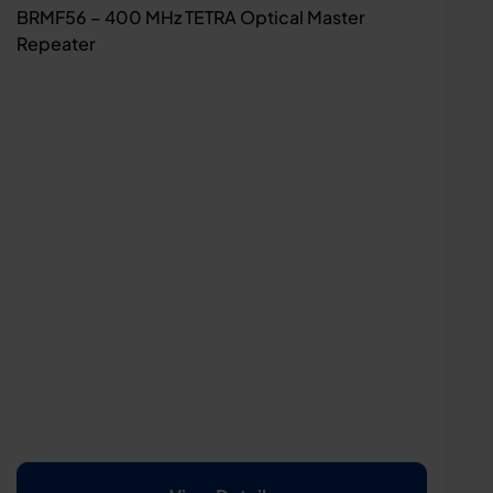
BRMF56 – 400 MHz TETRA Optical Master
Repeater