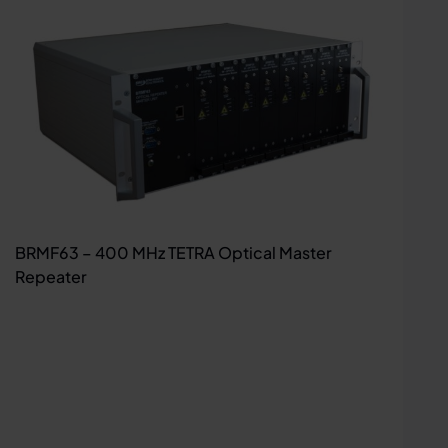
BRMF63 – 400 MHz TETRA Optical Master
Repeater