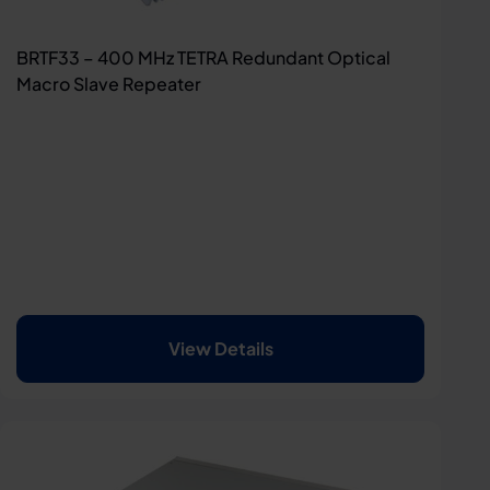
BRTF33 – 400 MHz TETRA Redundant Optical
Macro Slave Repeater
View Details