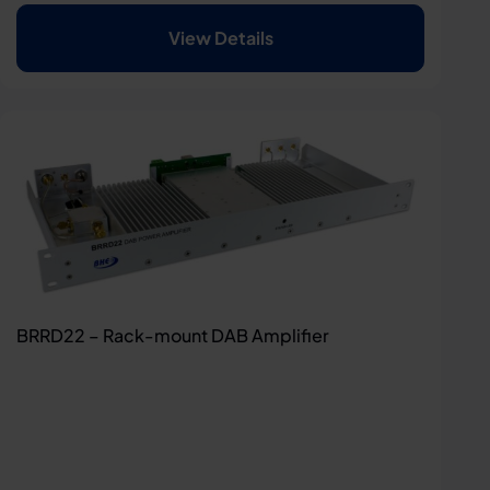
View Details
BRRD22 – Rack-mount DAB Amplifier