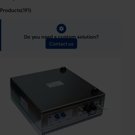
Products(
191
)
Do you need a custom solution?
Contact us