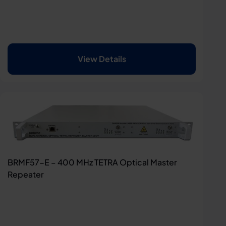
View Details
BRMF57-E – 400 MHz TETRA Optical Master
Repeater