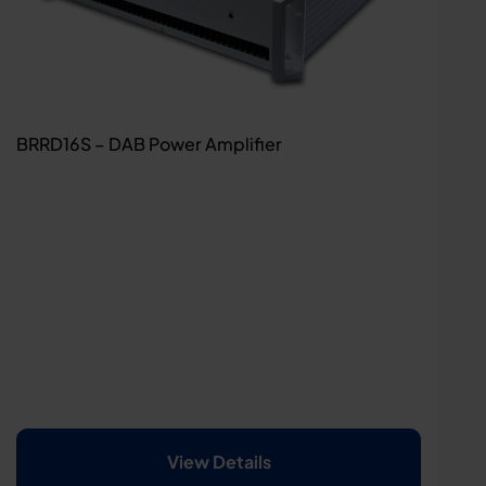
BRRD16S – DAB Power Amplifier
View Details