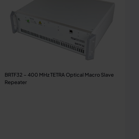
BRTF32 – 400 MHz TETRA Optical Macro Slave
Repeater