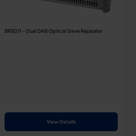
BRSD11 – Dual DAB Optical Slave Repeater
View Details