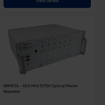
View Details
BRMF55 – 400 MHz TETRA Optical Master
Repeater