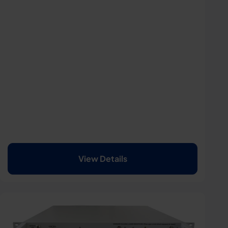
View Details