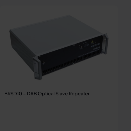
BRSD10 – DAB Optical Slave Repeater