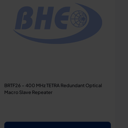
BRTF26 – 400 MHz TETRA Redundant Optical
Macro Slave Repeater