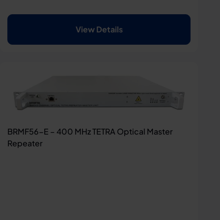
View Details
BRMF56-E – 400 MHz TETRA Optical Master
Repeater