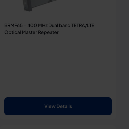
BRMF65 – 400 MHz Dual band TETRA/LTE
Optical Master Repeater
View Details