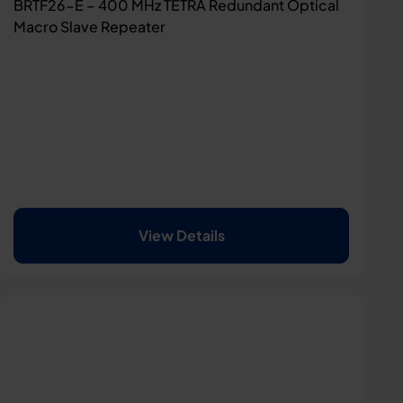
BRTF26-E – 400 MHz TETRA Redundant Optical
Macro Slave Repeater
View Details