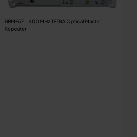
BRMF57 – 400 MHz TETRA Optical Master
Repeater